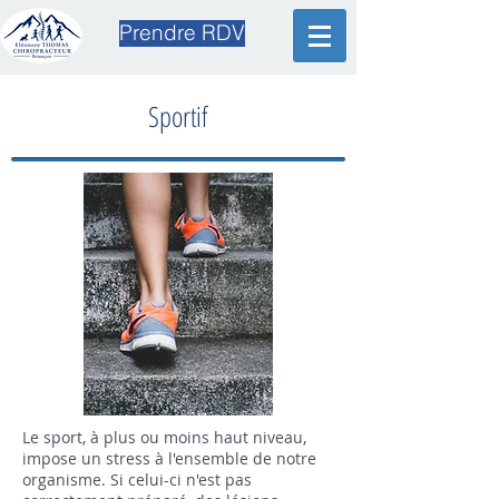
Prendre RDV
Sportif
Le sport, à plus ou moins haut niveau,
impose un stress à l'ensemble de notre
organisme. Si celui-ci n'est pas