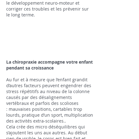
le développement neuro-moteur et
corriger ces troubles et les prévenir sur
le long terme.
La chiropraxie accompagne votre enfant
pendant sa croissance
Au fur et à mesure que l’enfant grandit
d’autres facteurs peuvent engendrer des
stress répétitifs au niveau de la colonne
causés par des désalignements
vertébraux et parfois des scolioses
: mauvaises positions, cartables trop
lourds, pratique d’un sport, multiplication
des activités extra-scolaires..
Cela crée des micro déséquilibres qui
s’ajoutent les uns aux autres. Au début
rien de visible, le corps est bien fait et