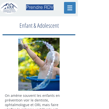
Prendre RDV
Enfant & Adolescent
On amène souvent les enfants en
prévention voir le dentiste,
ophtalmologue et ORL mais faire