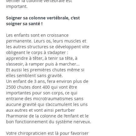
vérifier la colonne vertébrale est
important.
Soigner sa colonne vertébrale, c’est
soigner sa santé !
Les enfants sont en croissance
permanente. Leurs os, leurs muscles et
les autres structures se développent vite
obligeant le corps à s’adapter :
apprendre à têter, à tenir sa tête, à
s’asseoir, à ramper puis à marcher…
Et aussi les premières chutes même si
elles semblent sans gravité.
Un enfant de 3 ans, fera environ plus de
2500 chutes dont 400 qui vont être
importantes pour son corps, ce qui
entraine des microtraumatismes sans
aucune gravité qui s’accumulent les uns
aux autres et vont ainsi perturber
l’harmonie de la colonne de l‘enfant et le
bon fonctionnement du système nerveux.
Votre chiropraticien est là pour favoriser