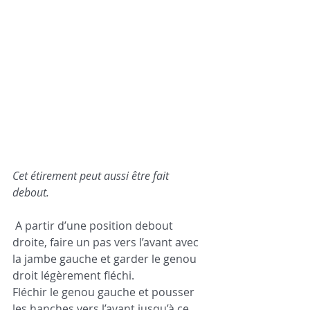
Cet étirement peut aussi être fait 
debout. 
 A partir d’une position debout 
droite, faire un pas vers l’avant avec 
la jambe gauche et garder le genou 
droit légèrement fléchi.
Fléchir le genou gauche et pousser 
les hanches vers l’avant jusqu’à ce 