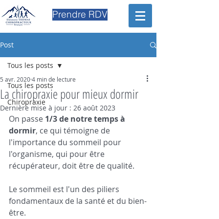
Prendre RDV
Post
Tous les posts
5 avr. 2020
4 min de lecture
Tous les posts
La chiropraxie pour mieux dormir
Chiropraxie
Dernière mise à jour :
26 août 2023
On passe 
1/3 de notre temps à 
dormir
, ce qui témoigne de 
l'importance du sommeil pour 
l'organisme, qui pour être 
récupérateur, doit être de qualité. 
Le sommeil est l'un des piliers 
fondamentaux de la santé et du bien-
être.