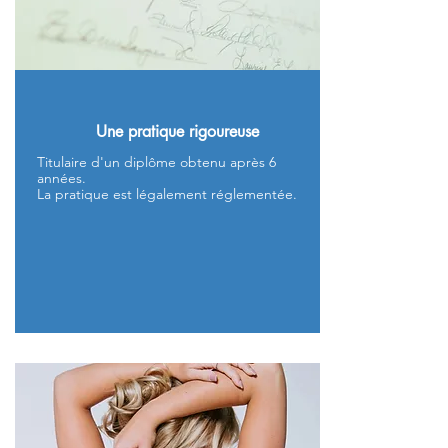
Une pratique rigoureuse
Titulaire d'un diplôme obtenu après 6
années.
La pratique est légalement réglementée.