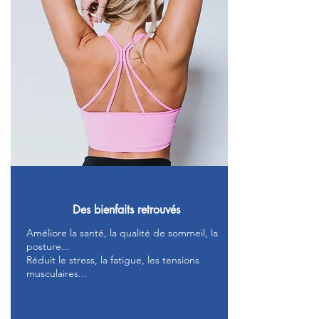
Des bienfaits retrouvés
Améliore la santé, la qualité de sommeil, la
posture...
Réduit le stress, la fatigue, les tensions
musculaires...