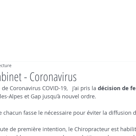
ecture
binet - Coronavirus
de Coronavirus COVID-19,   j’ai pris la 
décision de fe
-les-Alpes et Gap jusqu’à nouvel ordre. 
e chacun fasse le nécessaire pour éviter la diffusion d
te de première intention, le Chiropracteur est habilit