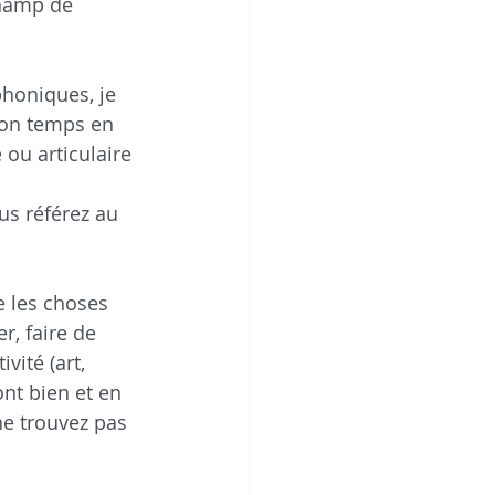
champ de 
phoniques, je 
mon temps en 
ou articulaire 
us référez au 
 les choses 
, faire de 
vité (art, 
ont bien et en 
e trouvez pas 