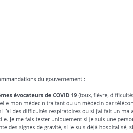
ecommandations du gouvernement :
tômes évocateurs de COVID 19
 (toux, fièvre, difficulté
ppelle mon médecin traitant ou un médecin par télécons
i j’ai des difficultés respiratoires ou si j’ai fait un mala
ile. Je me fais tester uniquement si je suis une perso
nte des signes de gravité, si je suis déjà hospitalisé, si