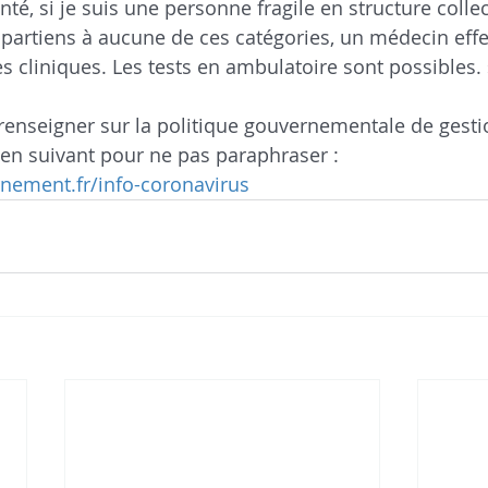
té, si je suis une personne fragile en structure colle
appartiens à aucune de ces catégories, un médecin effe
s cliniques. Les tests en ambulatoire sont possibles. 
 renseigner sur la politique gouvernementale de gesti
lien suivant pour ne pas paraphraser :
nement.fr/info-coronavirus