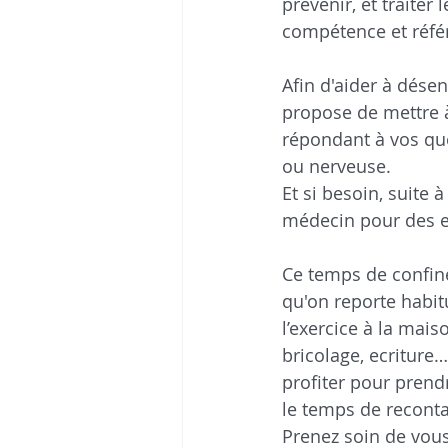
prévenir, et traite
compétence et référ
Afin d'aider à désen
propose de mettre 
répondant à vos que
ou nerveuse. 
Et si besoin, suite 
médecin pour des e
Ce temps de confine
qu'on reporte habit
l’exercice à la maiso
bricolage, ecriture…
profiter pour prend
le temps de recont
Prenez soin de vous