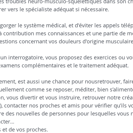
r les troubles neuro-musculo-squelettiques dans son 
er vers le spécialiste adéquat si nécessaire.
gorger le système médical, et d'éviter les appels télé
à contribution mes connaissances et une partie de 
stions concernant vos douleurs d'origine musculaire 
à un interrogatoire, vous proposez des exercices ou vo
xamens complémentaires et le traitement adéquat.
ment, est aussi une chance pour nousretrouver, faire
uellement comme se reposer, méditer, bien s’alimenter
n, vous divertir et vous instruire, retrouver notre créati
), contacter nos proches et amis pour vérifier qu’ils v
re des nouvelles de personnes pour lesquelles vous n
acter…
 et de vos proches.