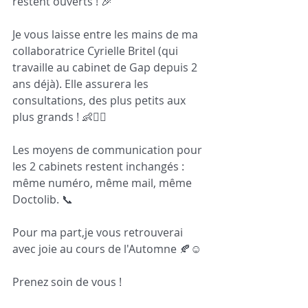
restent ouverts ! 🎉
Je vous laisse entre les mains de ma 
collaboratrice Cyrielle Britel (qui 
travaille au cabinet de Gap depuis 2 
ans déjà). Elle assurera les 
consultations, des plus petits aux 
plus grands ! 👶🏃‍♂️
Les moyens de communication pour 
les 2 cabinets restent inchangés : 
même numéro, même mail, même 
Doctolib. 📞
Pour ma part,je vous retrouverai 
avec joie au cours de l'Automne 🍂☺️
Prenez soin de vous ! 