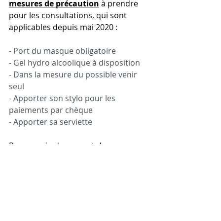
mesures de précaution
 à prendre 
pour les consultations, qui sont 
applicables depuis mai 2020 : 
- Port du masque obligatoire 
- Gel hydro alcoolique à disposition 
- Dans la mesure du possible venir 
seul
- Apporter son stylo pour les 
paiements par chèque 
- Apporter sa serviette 
Prenez soin de vous, et de vos 
proches 