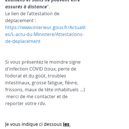
assurés à distance
".  
Le lien de l'attestation de 
déplacement : 
https://www.interieur.gouv.fr/Actualit
es/L-actu-du-Ministere/Attestations-
de-deplacement
Si vous présentez le moindre signe 
d'infection COVID (toux, perte de 
l’odorat et du goût, troubles 
intestinaux, grosse fatigue, fièvre, 
frissons, maux de tête inhabituels …) 
 merci de me contacter et de 
reporter votre rdv.
Je vous indique ci dessous 
les 